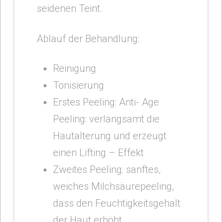
seidenen Teint.
Ablauf der Behandlung:
Reinigung
Tonisierung
Erstes Peeling: Anti- Age
Peeling: verlangsamt die
Hautalterung und erzeugt
einen Lifting – Effekt
Zweites Peeling: sanftes,
weiches Milchsäurepeeling,
dass den Feuchtigkeitsgehalt
der Haut erhöht